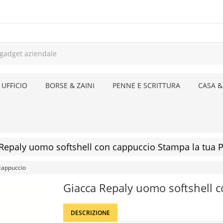
 UFFICIO
BORSE & ZAINI
PENNE E SCRITTURA
CASA &
Repaly uomo softshell con cappuccio Stampa la tua P
cappuccio
Giacca Repaly uomo softshell 
DESCRIZIONE