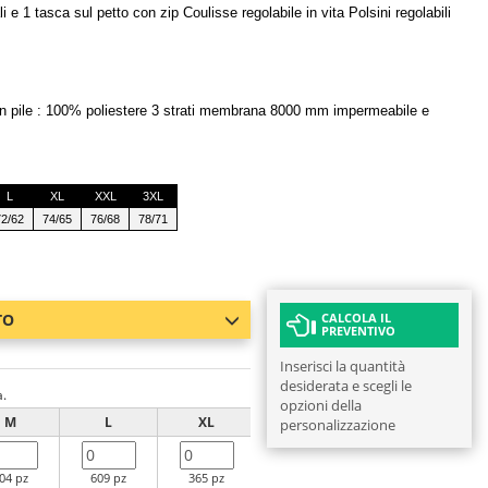
e 1 tasca sul petto con zip Coulisse regolabile in vita Polsini regolabili
 in pile : 100% poliestere 3 strati membrana 8000 mm impermeabile e
L
XL
XXL
3XL
72/62
74/65
76/68
78/71
TO
CALCOLA IL
PREVENTIVO
Inserisci la quantità
desiderata e scegli le
a.
opzioni della
M
L
XL
XXL
3XL
personalizzazione
04 pz
609 pz
365 pz
245 pz
70 pz