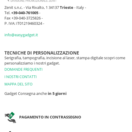
Zenit s.n.c. - Via Rivalto, 1 34137
Trieste
- Italy -
Tel.
+39-040-761005
-
Fax +39-040-3725826 -
P. IVA: IT01219460324 -
info@easygadget.it
TECNICHE DI PERSONALIZZAZIONE
Serigrafia, tampografia, incisione al laser, stampa digitale scopri come
personalizziamo i nostri gadget.
DOMANDE FREQUENTI
I NOSTRI CONTATTI
MAPPA DEL SITO
Gadget Consegna anche
in 5 giorni
PAGAMENTO IN CONTRASSEGNO