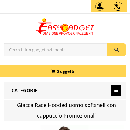
0 oggetti
CATEGORIE
Giacca Race Hooded uomo softshell con
cappuccio Promozionali