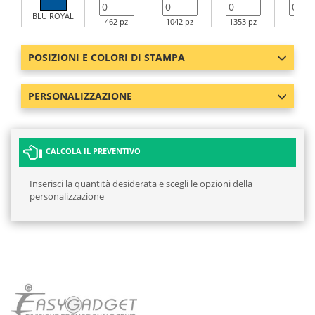
BLU ROYAL
462 pz
1042 pz
1353 pz
1125 
POSIZIONI E COLORI DI STAMPA
PERSONALIZZAZIONE
CALCOLA IL PREVENTIVO
Inserisci la quantità desiderata e scegli le opzioni della
personalizzazione