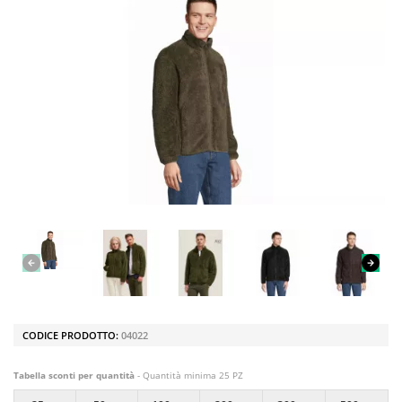
CODICE PRODOTTO:
04022
Tabella sconti per quantità
- Quantità minima 25 PZ