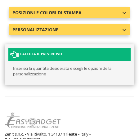
POSIZIONI E COLORI DI STAMPA
PERSONALIZZAZIONE
CALCOLA IL PREVENTIVO
Inserisci la quantità desiderata e scegli le opzioni della
personalizzazione
Zenit s.n.c. - Via Rivalto, 1 34137
Trieste
- Italy -