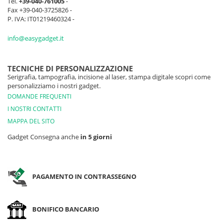
Tel.
+39-040-761005
-
Fax +39-040-3725826 -
P. IVA: IT01219460324 -
info@easygadget.it
TECNICHE DI PERSONALIZZAZIONE
Serigrafia, tampografia, incisione al laser, stampa digitale scopri come
personalizziamo i nostri gadget.
DOMANDE FREQUENTI
I NOSTRI CONTATTI
MAPPA DEL SITO
Gadget Consegna anche
in 5 giorni
PAGAMENTO IN CONTRASSEGNO
BONIFICO BANCARIO