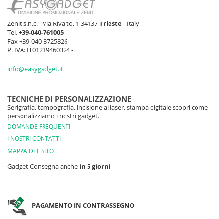
Zenit s.n.c. - Via Rivalto, 1 34137
Trieste
- Italy -
Tel.
+39-040-761005
-
Fax +39-040-3725826 -
P. IVA: IT01219460324 -
info@easygadget.it
TECNICHE DI PERSONALIZZAZIONE
Serigrafia, tampografia, incisione al laser, stampa digitale scopri come
personalizziamo i nostri gadget.
DOMANDE FREQUENTI
I NOSTRI CONTATTI
MAPPA DEL SITO
Gadget Consegna anche
in 5 giorni
PAGAMENTO IN CONTRASSEGNO