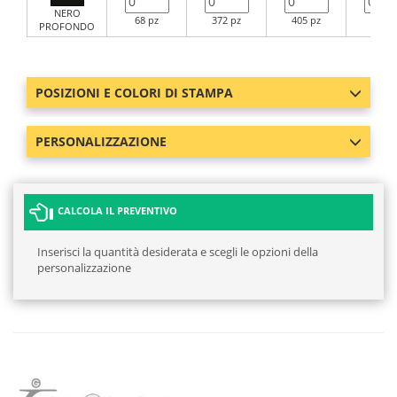
NERO
68 pz
372 pz
405 pz
510 p
PROFONDO
POSIZIONI E COLORI DI STAMPA
PERSONALIZZAZIONE
CALCOLA IL PREVENTIVO
Inserisci la quantità desiderata e scegli le opzioni della
personalizzazione