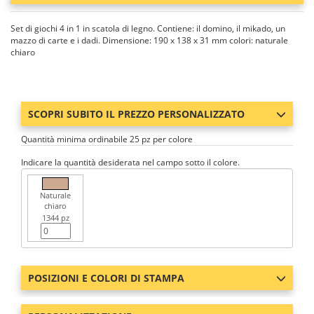
Set di giochi 4 in 1 in scatola di legno. Contiene: il domino, il mikado, un
mazzo di carte e i dadi. Dimensione: 190 x 138 x 31 mm colori: naturale
chiaro
SCOPRI SUBITO IL PREZZO PERSONALIZZATO
Quantità minima ordinabile 25 pz per colore
Indicare la quantità desiderata nel campo sotto il colore.
Naturale
chiaro
1344 pz
POSIZIONI E COLORI DI STAMPA