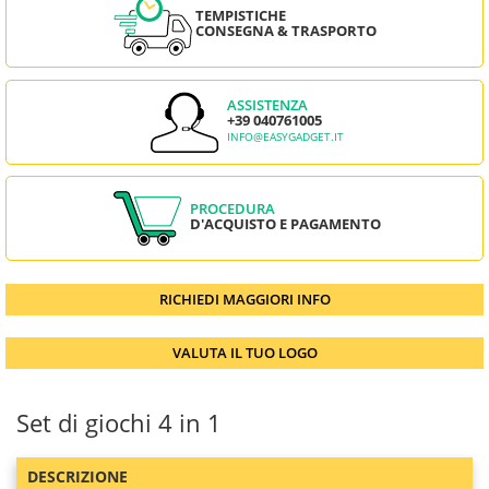
TEMPISTICHE
CONSEGNA & TRASPORTO
ASSISTENZA
+39 040761005
INFO@EASYGADGET.IT
PROCEDURA
D'ACQUISTO E PAGAMENTO
RICHIEDI MAGGIORI INFO
VALUTA IL TUO LOGO
Set di giochi 4 in 1
DESCRIZIONE