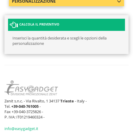
PERSONALIZZAZIONE
CALCOLA IL PREVENTIVO
Inserisci la quantità desiderata e scegli le opzioni della
personalizzazione
Zenit s.n.c. - Via Rivalto, 1 34137
Trieste
- Italy -
Tel.
+39-040-761005
-
Fax +39-040-3725826 -
P. IVA: IT01219460324 -
info@easygadget.it