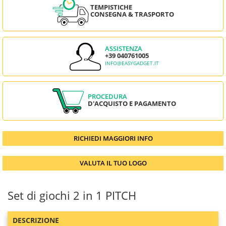
TEMPISTICHE
CONSEGNA & TRASPORTO
ASSISTENZA
+39 040761005
INFO@EASYGADGET.IT
PROCEDURA
D'ACQUISTO E PAGAMENTO
RICHIEDI MAGGIORI INFO
VALUTA IL TUO LOGO
Set di giochi 2 in 1 PITCH
DESCRIZIONE