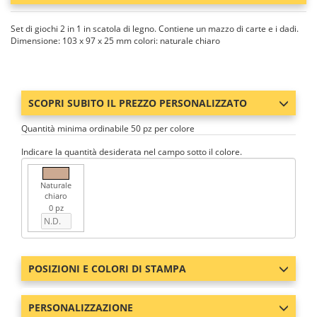
Set di giochi 2 in 1 in scatola di legno. Contiene un mazzo di carte e i dadi.
Dimensione: 103 x 97 x 25 mm colori: naturale chiaro
SCOPRI SUBITO IL PREZZO PERSONALIZZATO
Quantità minima ordinabile 50 pz per colore
Indicare la quantità desiderata nel campo sotto il colore.
Naturale
chiaro
0 pz
POSIZIONI E COLORI DI STAMPA
PERSONALIZZAZIONE