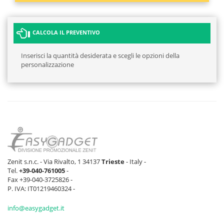
CALCOLA IL PREVENTIVO
Inserisci la quantità desiderata e scegli le opzioni della
personalizzazione
Zenit s.n.c. - Via Rivalto, 1 34137
Trieste
- Italy -
Tel.
+39-040-761005
-
Fax +39-040-3725826 -
P. IVA: IT01219460324 -
info@easygadget.it