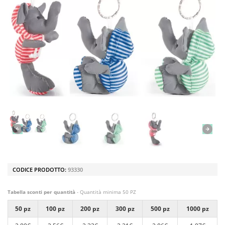
CODICE PRODOTTO:
93330
Tabella sconti per quantità
- Quantità minima 50 PZ
50 pz
100 pz
200 pz
300 pz
500 pz
1000 pz