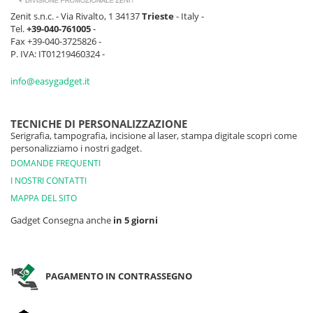
Zenit s.n.c. - Via Rivalto, 1 34137
Trieste
- Italy -
Tel.
+39-040-761005
-
Fax +39-040-3725826 -
P. IVA: IT01219460324 -
info@easygadget.it
TECNICHE DI PERSONALIZZAZIONE
Serigrafia, tampografia, incisione al laser, stampa digitale scopri come
personalizziamo i nostri gadget.
DOMANDE FREQUENTI
I NOSTRI CONTATTI
MAPPA DEL SITO
Gadget Consegna anche
in 5 giorni
PAGAMENTO IN CONTRASSEGNO