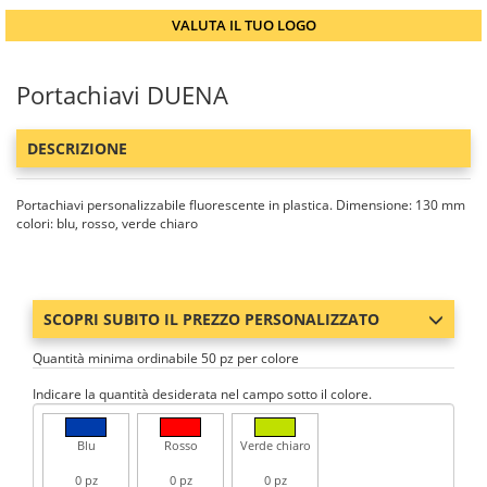
VALUTA IL TUO LOGO
Portachiavi DUENA
DESCRIZIONE
Portachiavi personalizzabile fluorescente in plastica. Dimensione: 130 mm
colori: blu, rosso, verde chiaro
SCOPRI SUBITO IL PREZZO PERSONALIZZATO
Quantità minima ordinabile 50 pz per colore
Indicare la quantità desiderata nel campo sotto il colore.
Blu
Rosso
Verde chiaro
0 pz
0 pz
0 pz