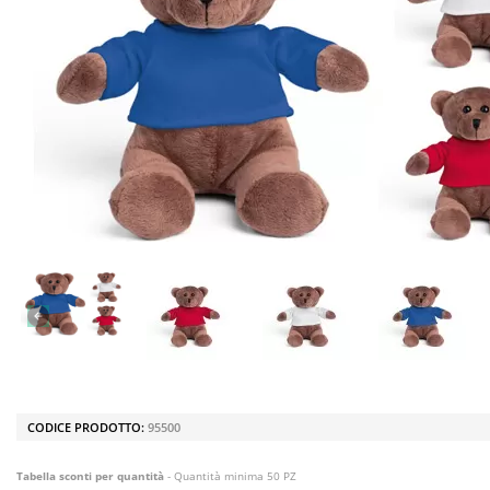
CODICE PRODOTTO:
95500
Tabella sconti per quantità
- Quantità minima 50 PZ