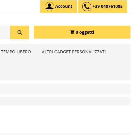
Account
+39 040761005
0 oggetti
 TEMPO LIBERO
ALTRI GADGET PERSONALIZZATI