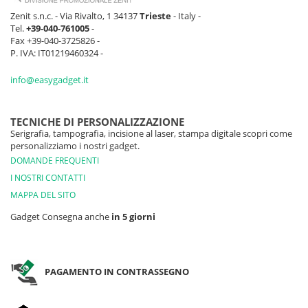
Zenit s.n.c. - Via Rivalto, 1 34137
Trieste
- Italy -
Tel.
+39-040-761005
-
Fax +39-040-3725826 -
P. IVA: IT01219460324 -
info@easygadget.it
TECNICHE DI PERSONALIZZAZIONE
Serigrafia, tampografia, incisione al laser, stampa digitale scopri come
personalizziamo i nostri gadget.
DOMANDE FREQUENTI
I NOSTRI CONTATTI
MAPPA DEL SITO
Gadget Consegna anche
in 5 giorni
PAGAMENTO IN CONTRASSEGNO