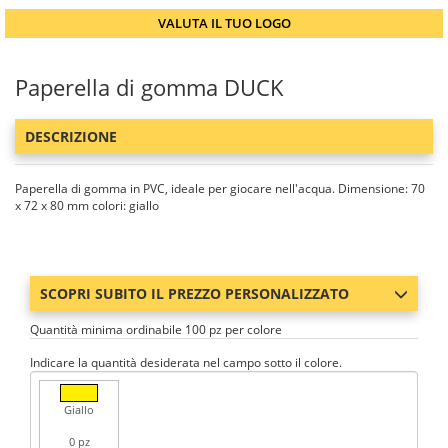
VALUTA IL TUO LOGO
Paperella di gomma DUCK
DESCRIZIONE
Paperella di gomma in PVC, ideale per giocare nell'acqua. Dimensione: 70
x 72 x 80 mm colori: giallo
SCOPRI SUBITO IL PREZZO PERSONALIZZATO
Quantità minima ordinabile 100 pz per colore
Indicare la quantità desiderata nel campo sotto il colore.
Giallo
0 pz