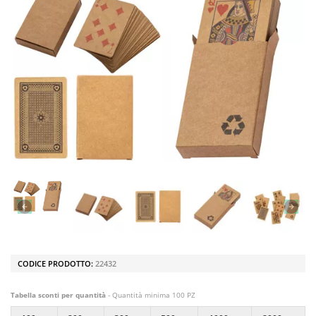
CODICE PRODOTTO:
22432
Tabella sconti per quantità
- Quantità minima 100 PZ