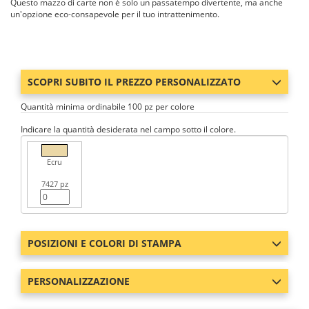
Questo mazzo di carte non è solo un passatempo divertente, ma anche
un'opzione eco-consapevole per il tuo intrattenimento.
SCOPRI SUBITO IL PREZZO PERSONALIZZATO
Quantità minima ordinabile 100 pz per colore
Indicare la quantità desiderata nel campo sotto il colore.
Ecru
7427 pz
POSIZIONI E COLORI DI STAMPA
PERSONALIZZAZIONE