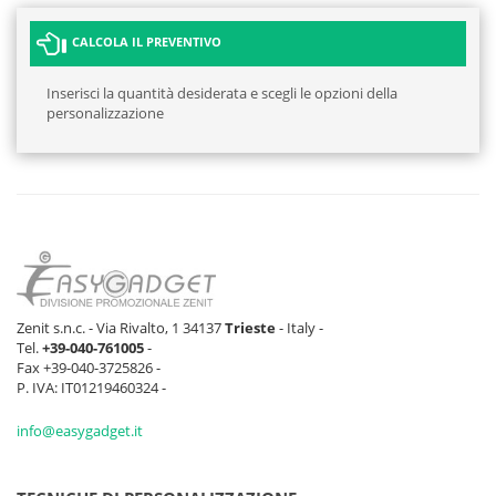
CALCOLA IL PREVENTIVO
Inserisci la quantità desiderata e scegli le opzioni della
personalizzazione
Zenit s.n.c. - Via Rivalto, 1 34137
Trieste
- Italy -
Tel.
+39-040-761005
-
Fax +39-040-3725826 -
P. IVA: IT01219460324 -
info@easygadget.it