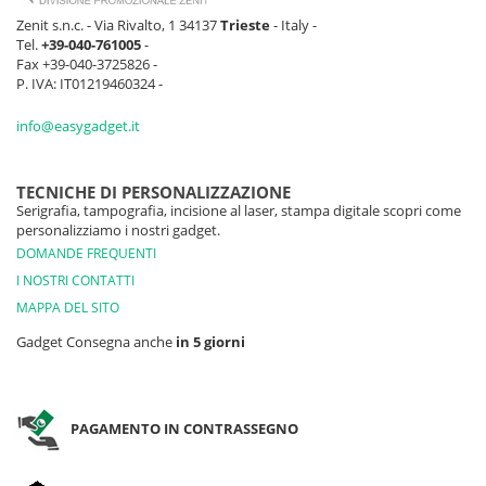
Zenit s.n.c. - Via Rivalto, 1 34137
Trieste
- Italy -
Tel.
+39-040-761005
-
Fax +39-040-3725826 -
P. IVA: IT01219460324 -
info@easygadget.it
TECNICHE DI PERSONALIZZAZIONE
Serigrafia, tampografia, incisione al laser, stampa digitale scopri come
personalizziamo i nostri gadget.
DOMANDE FREQUENTI
I NOSTRI CONTATTI
MAPPA DEL SITO
Gadget Consegna anche
in 5 giorni
PAGAMENTO IN CONTRASSEGNO