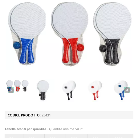
CODICE PRODOTTO:
23431
Tabella sconti per quantità
- Quantità minima 50 PZ