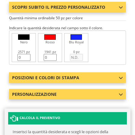
SCOPRI SUBITO IL PREZZO PERSONALIZZATO
Quantità minima ordinabile 50 pz per colore
Indicare la quantità desiderata nel campo sotto il colore.
Nero
Rosso
Blu Royal
2571 pz
1941 pz
0 pz
POSIZIONI E COLORI DI STAMPA
PERSONALIZZAZIONE
CALCOLA IL PREVENTIVO
Inserisci la quantità desiderata e scegli le opzioni della