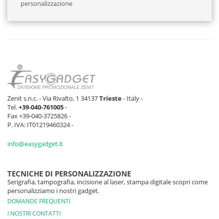
personalizzazione
Zenit s.n.c. - Via Rivalto, 1 34137
Trieste
- Italy -
Tel.
+39-040-761005
-
Fax +39-040-3725826 -
P. IVA: IT01219460324 -
info@easygadget.it
TECNICHE DI PERSONALIZZAZIONE
Serigrafia, tampografia, incisione al laser, stampa digitale scopri come
personalizziamo i nostri gadget.
DOMANDE FREQUENTI
I NOSTRI CONTATTI