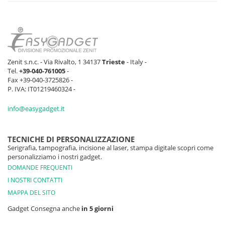
Zenit s.n.c. - Via Rivalto, 1 34137
Trieste
- Italy -
Tel.
+39-040-761005
-
Fax +39-040-3725826 -
P. IVA: IT01219460324 -
info@easygadget.it
TECNICHE DI PERSONALIZZAZIONE
Serigrafia, tampografia, incisione al laser, stampa digitale scopri come
personalizziamo i nostri gadget.
DOMANDE FREQUENTI
I NOSTRI CONTATTI
MAPPA DEL SITO
Gadget Consegna anche
in 5 giorni