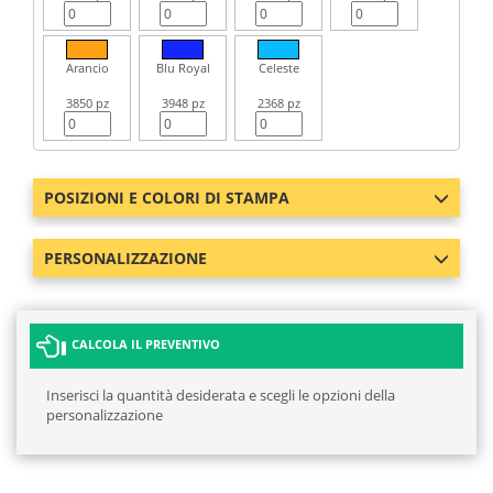
Arancio
Blu Royal
Celeste
3850 pz
3948 pz
2368 pz
POSIZIONI E COLORI DI STAMPA
PERSONALIZZAZIONE
CALCOLA IL PREVENTIVO
Inserisci la quantità desiderata e scegli le opzioni della
personalizzazione