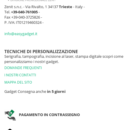
Zenit s.n.c. - Via Rivalto, 1 34137
Trieste
- Italy -
Tel.
+39-040-761005
-
Fax +39-040-3725826 -
P. IVA: IT01219460324 -
info@easygadget.it
TECNICHE DI PERSONALIZZAZIONE
Serigrafia, tampografia, incisione al laser, stampa digitale scopri come
personalizziamo i nostri gadget.
DOMANDE FREQUENTI
I NOSTRI CONTATTI
MAPPA DEL SITO
Gadget Consegna anche
in 5 giorni
PAGAMENTO IN CONTRASSEGNO