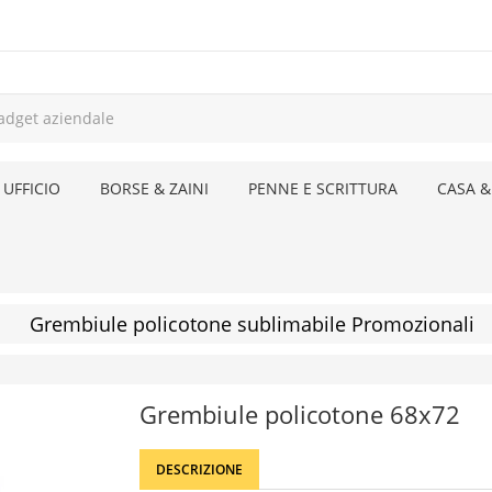
 UFFICIO
BORSE & ZAINI
PENNE E SCRITTURA
CASA &
Grembiule policotone sublimabile Promozionali
Grembiule policotone 68x72
DESCRIZIONE