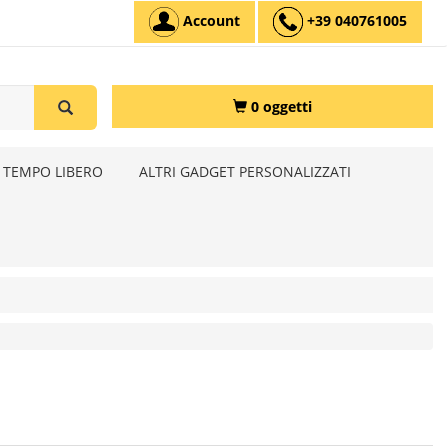
Account
+39 040761005
0 oggetti
 TEMPO LIBERO
ALTRI GADGET PERSONALIZZATI