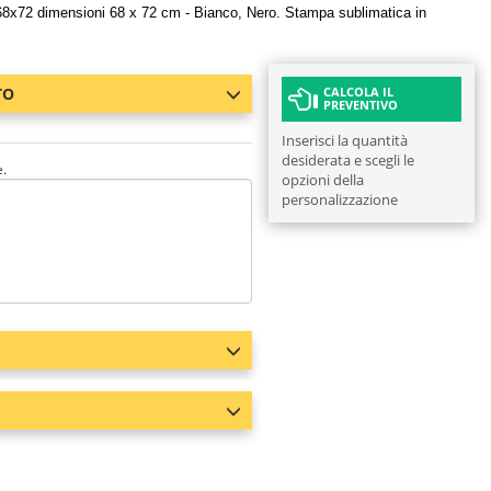
68x72 dimensioni 68 x 72 cm - Bianco, Nero. Stampa sublimatica in
TO
CALCOLA IL
PREVENTIVO
Inserisci la quantità
desiderata e scegli le
e.
opzioni della
personalizzazione