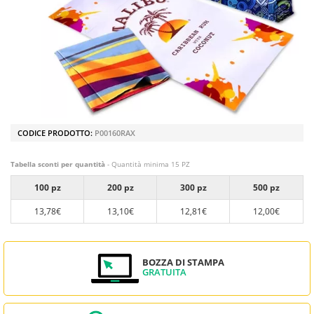
CODICE PRODOTTO:
P00160RAX
Tabella sconti per quantità
- Quantità minima 15 PZ
100 pz
200 pz
300 pz
500 pz
13,78€
13,10€
12,81€
12,00€
BOZZA DI STAMPA
GRATUITA