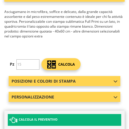
Asciugamano in microfibra, soffice e delicato, dalla grande capacità
assorbente e dal peso estremamente contenuto è ideale per chi fa attività
sportiva. Personalizzabile con stampa sublimatica Full Print su un lato, in
quadricromia il lato opposto alla stampa rimane bianco. Dimensioni
prodotto: dimensione quotata - 40x60 cm - altre dimensioni selezionabili
nel campo opzioni extra
Pz
CALCOLA
POSIZIONI E COLORI DI STAMPA
PERSONALIZZAZIONE
CALCOLA IL PREVENTIVO