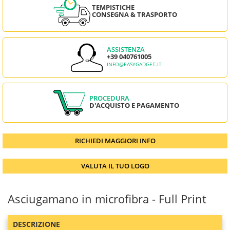
TEMPISTICHE
CONSEGNA & TRASPORTO
ASSISTENZA
+39 040761005
INFO@EASYGADGET.IT
PROCEDURA
D'ACQUISTO E PAGAMENTO
RICHIEDI MAGGIORI INFO
VALUTA IL TUO LOGO
Asciugamano in microfibra - Full Print
DESCRIZIONE