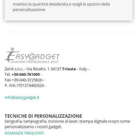
Inserisci la quantità desiderata e scegli le opzioni della
personalizzazione
Zenit s.n.c. - Via Rivalto, 1 34137
Trieste
- Italy -
Tel.
+39-040-761005
-
Fax +39-040-3725826 -
P. IVA: IT01219460324 -
info@easygadget.it
TECNICHE DI PERSONALIZZAZIONE
Serigrafia, tampografia, incisione al laser, stampa digitale scopri come
personalizziamo i nostri gadget.
DOMANDE FREQUENTI