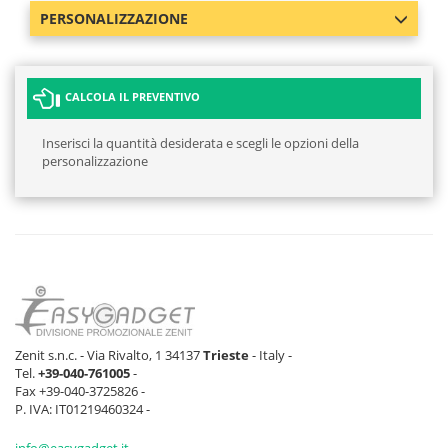
PERSONALIZZAZIONE
CALCOLA IL PREVENTIVO
Inserisci la quantità desiderata e scegli le opzioni della
personalizzazione
Zenit s.n.c. - Via Rivalto, 1 34137
Trieste
- Italy -
Tel.
+39-040-761005
-
Fax +39-040-3725826 -
P. IVA: IT01219460324 -