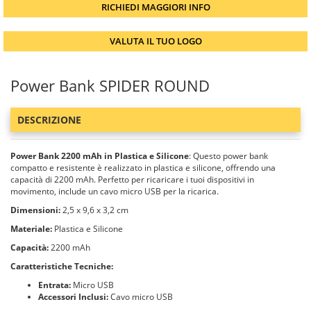
RICHIEDI MAGGIORI INFO
VALUTA IL TUO LOGO
Power Bank SPIDER ROUND
DESCRIZIONE
Power Bank 2200 mAh in Plastica e Silicone
: Questo power bank
compatto e resistente è realizzato in plastica e silicone, offrendo una
capacità di 2200 mAh. Perfetto per ricaricare i tuoi dispositivi in
movimento, include un cavo micro USB per la ricarica.
Dimensioni:
2,5 x 9,6 x 3,2 cm
Materiale:
Plastica e Silicone
Capacità:
2200 mAh
Caratteristiche Tecniche:
Entrata:
Micro USB
Accessori Inclusi:
Cavo micro USB