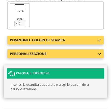
PF226
0 pz
POSIZIONI E COLORI DI STAMPA
PERSONALIZZAZIONE
CALCOLA IL PREVENTIVO
Inserisci la quantità desiderata e scegli le opzioni della
personalizzazione