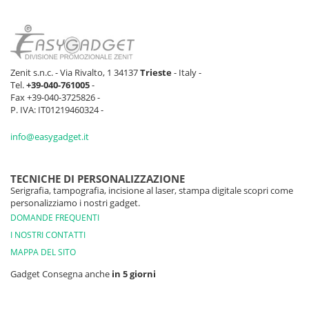
Zenit s.n.c. - Via Rivalto, 1 34137
Trieste
- Italy -
Tel.
+39-040-761005
-
Fax +39-040-3725826 -
P. IVA: IT01219460324 -
info@easygadget.it
TECNICHE DI PERSONALIZZAZIONE
Serigrafia, tampografia, incisione al laser, stampa digitale scopri come
personalizziamo i nostri gadget.
DOMANDE FREQUENTI
I NOSTRI CONTATTI
MAPPA DEL SITO
Gadget Consegna anche
in 5 giorni