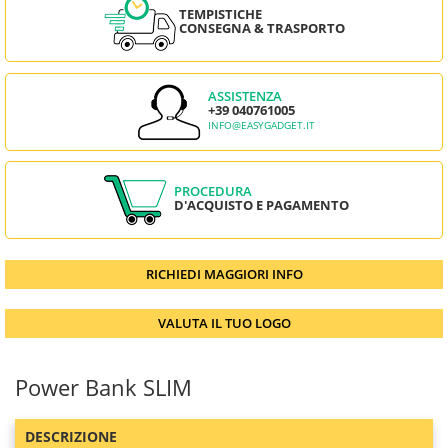
TEMPISTICHE
CONSEGNA & TRASPORTO
ASSISTENZA
+39 040761005
INFO@EASYGADGET.IT
PROCEDURA
D'ACQUISTO E PAGAMENTO
RICHIEDI MAGGIORI INFO
VALUTA IL TUO LOGO
Power Bank SLIM
DESCRIZIONE