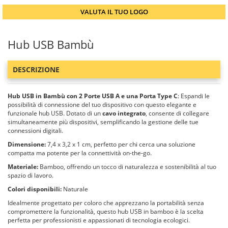
VALUTA IL TUO LOGO
Hub USB Bambù
DESCRIZIONE
Hub USB in Bambù con 2 Porte USB A e una Porta Type C
: Espandi le
possibilità di connessione del tuo dispositivo con questo elegante e
funzionale hub USB. Dotato di un
cavo integrato
, consente di collegare
simultaneamente più dispositivi, semplificando la gestione delle tue
connessioni digitali.
Dimensione:
7,4 x 3,2 x 1 cm, perfetto per chi cerca una soluzione
compatta ma potente per la connettività on-the-go.
Materiale:
Bamboo, offrendo un tocco di naturalezza e sostenibilità al tuo
spazio di lavoro.
Colori disponibili:
Naturale
Idealmente progettato per coloro che apprezzano la portabilità senza
compromettere la funzionalità, questo hub USB in bamboo è la scelta
perfetta per professionisti e appassionati di tecnologia ecologici.