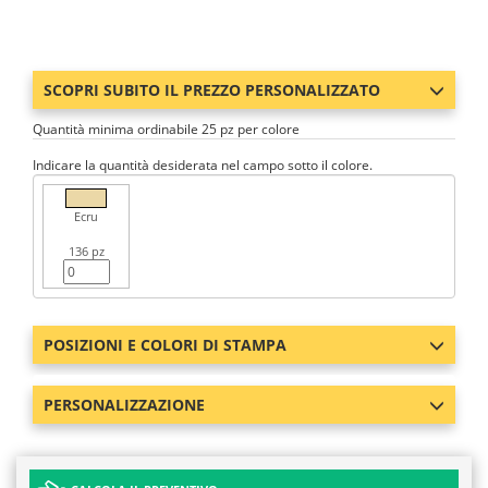
SCOPRI SUBITO IL PREZZO PERSONALIZZATO
Quantità minima ordinabile 25 pz per colore
Indicare la quantità desiderata nel campo sotto il colore.
Ecru
136 pz
POSIZIONI E COLORI DI STAMPA
PERSONALIZZAZIONE