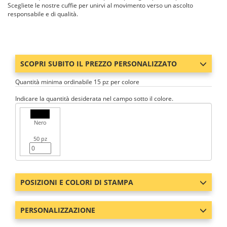
Scegliete le nostre cuffie per unirvi al movimento verso un ascolto
responsabile e di qualità.
SCOPRI SUBITO IL PREZZO PERSONALIZZATO
Quantità minima ordinabile 15 pz per colore
Indicare la quantità desiderata nel campo sotto il colore.
Nero
50 pz
POSIZIONI E COLORI DI STAMPA
PERSONALIZZAZIONE