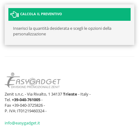
CALCOLA IL PREVENTIVO
Inserisci la quantità desiderata e scegli le opzioni della
personalizzazione
Zenit s.n.c. - Via Rivalto, 1 34137
Trieste
- Italy -
Tel.
+39-040-761005
-
Fax +39-040-3725826 -
P. IVA: IT01219460324 -
info@easygadget.it