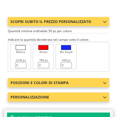
SCOPRI SUBITO IL PREZZO PERSONALIZZATO
Quantità minima ordinabile 50 pz per colore
Indicare la quantità desiderata nel campo sotto il colore.
Bianco
Rosso
Blu Royal
2238 pz
789 pz
438 pz
POSIZIONI E COLORI DI STAMPA
PERSONALIZZAZIONE