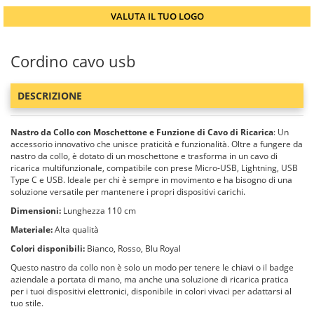
VALUTA IL TUO LOGO
Cordino cavo usb
DESCRIZIONE
Nastro da Collo con Moschettone e Funzione di Cavo di Ricarica
: Un
accessorio innovativo che unisce praticità e funzionalità. Oltre a fungere da
nastro da collo, è dotato di un moschettone e trasforma in un cavo di
ricarica multifunzionale, compatibile con prese Micro-USB, Lightning, USB
Type C e USB. Ideale per chi è sempre in movimento e ha bisogno di una
soluzione versatile per mantenere i propri dispositivi carichi.
Dimensioni:
Lunghezza 110 cm
Materiale:
Alta qualità
Colori disponibili:
Bianco, Rosso, Blu Royal
Questo nastro da collo non è solo un modo per tenere le chiavi o il badge
aziendale a portata di mano, ma anche una soluzione di ricarica pratica
per i tuoi dispositivi elettronici, disponibile in colori vivaci per adattarsi al
tuo stile.