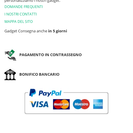
personalizziamo i nostri gadget.
DOMANDE FREQUENTI
I NOSTRI CONTATTI
MAPPA DEL SITO
Gadget Consegna anche
in 5 giorni
PAGAMENTO IN CONTRASSEGNO
BONIFICO BANCARIO