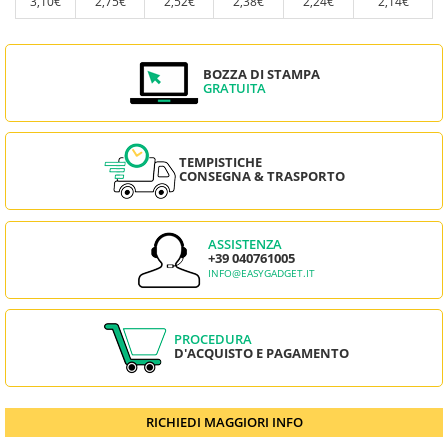
3,10€
2,75€
2,52€
2,38€
2,24€
2,14€
BOZZA DI STAMPA
GRATUITA
TEMPISTICHE
CONSEGNA & TRASPORTO
ASSISTENZA
+39 040761005
INFO@EASYGADGET.IT
PROCEDURA
D'ACQUISTO E PAGAMENTO
RICHIEDI MAGGIORI INFO