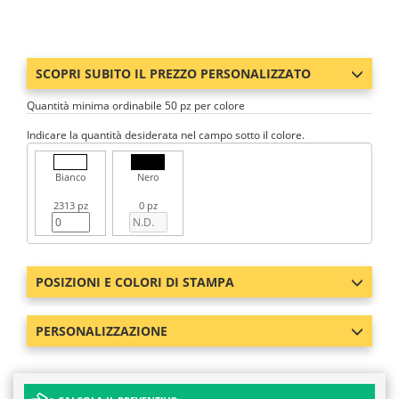
SCOPRI SUBITO IL PREZZO PERSONALIZZATO
Quantità minima ordinabile 50 pz per colore
Indicare la quantità desiderata nel campo sotto il colore.
Bianco
Nero
2313 pz
0 pz
POSIZIONI E COLORI DI STAMPA
PERSONALIZZAZIONE