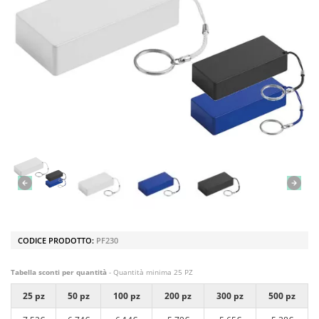
CODICE PRODOTTO:
PF230
Tabella sconti per quantità
- Quantità minima 25 PZ
25 pz
50 pz
100 pz
200 pz
300 pz
500 pz