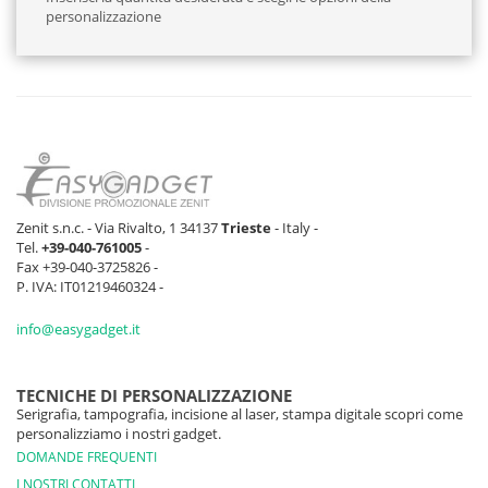
personalizzazione
Zenit s.n.c. - Via Rivalto, 1 34137
Trieste
- Italy -
Tel.
+39-040-761005
-
Fax +39-040-3725826 -
P. IVA: IT01219460324 -
info@easygadget.it
TECNICHE DI PERSONALIZZAZIONE
Serigrafia, tampografia, incisione al laser, stampa digitale scopri come
personalizziamo i nostri gadget.
DOMANDE FREQUENTI
I NOSTRI CONTATTI