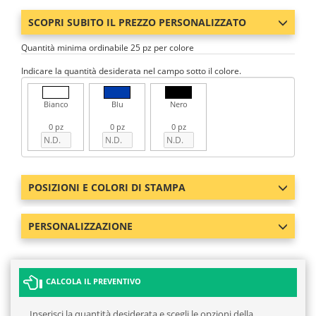
SCOPRI SUBITO IL PREZZO PERSONALIZZATO
Quantità minima ordinabile 25 pz per colore
Indicare la quantità desiderata nel campo sotto il colore.
Bianco
Blu
Nero
0 pz
0 pz
0 pz
POSIZIONI E COLORI DI STAMPA
PERSONALIZZAZIONE
CALCOLA IL PREVENTIVO
Inserisci la quantità desiderata e scegli le opzioni della