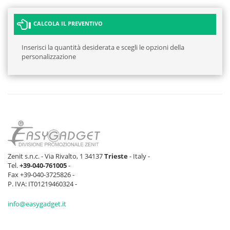
CALCOLA IL PREVENTIVO
Inserisci la quantità desiderata e scegli le opzioni della
personalizzazione
Zenit s.n.c. - Via Rivalto, 1 34137
Trieste
- Italy -
Tel.
+39-040-761005
-
Fax +39-040-3725826 -
P. IVA: IT01219460324 -
info@easygadget.it