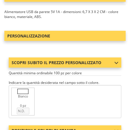
Alimentatore USB da parete 5V 1A - dimensioni: 6,7 X 3 X 2 CM - colore
bianco, materiale, ABS.
PERSONALIZZAZIONE
SCOPRI SUBITO IL PREZZO PERSONALIZZATO
Quantità minima ordinabile 100 pz per colore
Indicare la quantità desiderata nel campo sotto il colore.
Bianco
0 pz