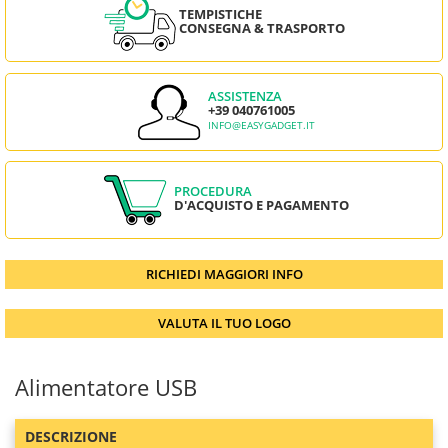
TEMPISTICHE
CONSEGNA & TRASPORTO
ASSISTENZA
+39 040761005
INFO@EASYGADGET.IT
PROCEDURA
D'ACQUISTO E PAGAMENTO
RICHIEDI MAGGIORI INFO
VALUTA IL TUO LOGO
Alimentatore USB
DESCRIZIONE