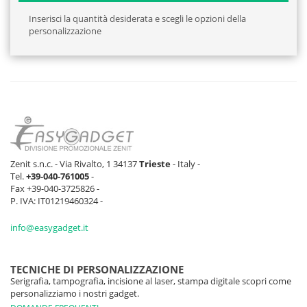
Inserisci la quantità desiderata e scegli le opzioni della
personalizzazione
Zenit s.n.c. - Via Rivalto, 1 34137
Trieste
- Italy -
Tel.
+39-040-761005
-
Fax +39-040-3725826 -
P. IVA: IT01219460324 -
info@easygadget.it
TECNICHE DI PERSONALIZZAZIONE
Serigrafia, tampografia, incisione al laser, stampa digitale scopri come
personalizziamo i nostri gadget.