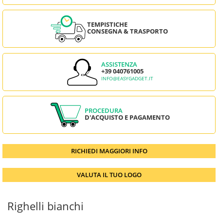
TEMPISTICHE
CONSEGNA & TRASPORTO
ASSISTENZA
+39 040761005
INFO@EASYGADGET.IT
PROCEDURA
D'ACQUISTO E PAGAMENTO
RICHIEDI MAGGIORI INFO
VALUTA IL TUO LOGO
Righelli bianchi