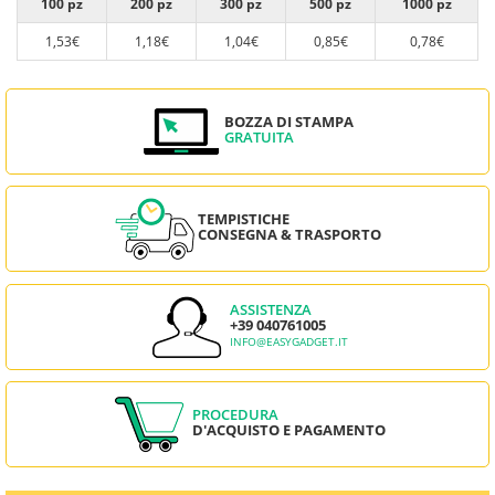
100 pz
200 pz
300 pz
500 pz
1000 pz
1,53€
1,18€
1,04€
0,85€
0,78€
BOZZA DI STAMPA
GRATUITA
TEMPISTICHE
CONSEGNA & TRASPORTO
ASSISTENZA
+39 040761005
INFO@EASYGADGET.IT
PROCEDURA
D'ACQUISTO E PAGAMENTO