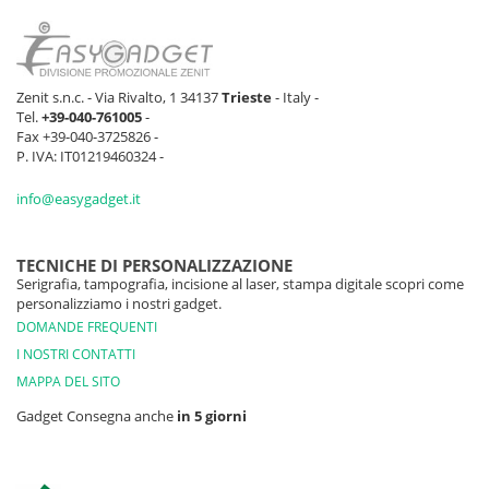
Zenit s.n.c. - Via Rivalto, 1 34137
Trieste
- Italy -
Tel.
+39-040-761005
-
Fax +39-040-3725826 -
P. IVA: IT01219460324 -
info@easygadget.it
TECNICHE DI PERSONALIZZAZIONE
Serigrafia, tampografia, incisione al laser, stampa digitale scopri come
personalizziamo i nostri gadget.
DOMANDE FREQUENTI
I NOSTRI CONTATTI
MAPPA DEL SITO
Gadget Consegna anche
in 5 giorni