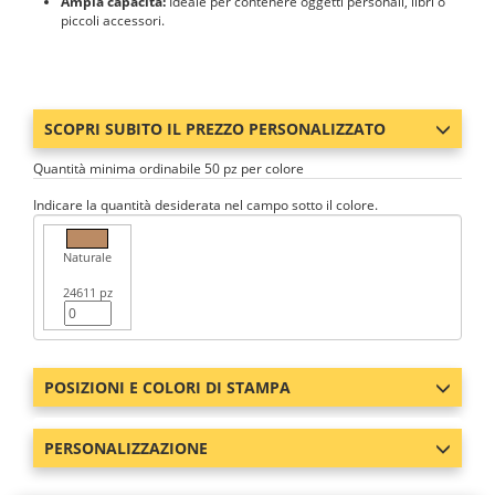
Ampia capacità:
Ideale per contenere oggetti personali, libri o
piccoli accessori.
SCOPRI SUBITO IL PREZZO PERSONALIZZATO
Quantità minima ordinabile 50 pz per colore
Indicare la quantità desiderata nel campo sotto il colore.
Naturale
24611 pz
POSIZIONI E COLORI DI STAMPA
PERSONALIZZAZIONE