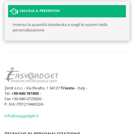
CALCOLA IL PREVENTIVO
Inserisci la quantità desiderata e scegli le opzioni della
personalizzazione
Zenit s.n.c. - Via Rivalto, 1 34137
Trieste
- Italy -
Tel.
+39-040-761005
-
Fax +39-040-3725826 -
P. IVA: IT01219460324 -
info@easygadget.it