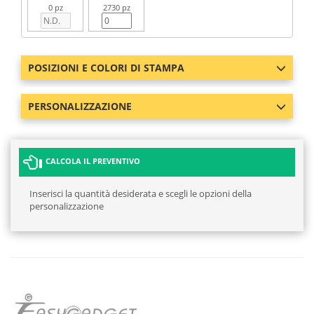
0 pz
2730 pz
POSIZIONI E COLORI DI STAMPA
PERSONALIZZAZIONE
CALCOLA IL PREVENTIVO
Inserisci la quantità desiderata e scegli le opzioni della
personalizzazione