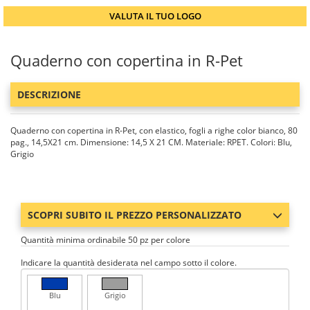
VALUTA IL TUO LOGO
Quaderno con copertina in R-Pet
DESCRIZIONE
Quaderno con copertina in R-Pet, con elastico, fogli a righe color bianco, 80
pag., 14,5X21 cm. Dimensione: 14,5 X 21 CM. Materiale: RPET. Colori: Blu,
Grigio
SCOPRI SUBITO IL PREZZO PERSONALIZZATO
Quantità minima ordinabile 50 pz per colore
Indicare la quantità desiderata nel campo sotto il colore.
Blu
Grigio