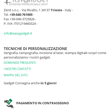
Zenit s.n.c. - Via Rivalto, 1 34137
Trieste
- Italy -
Tel.
+39-040-761005
-
Fax +39-040-3725826 -
P. IVA: IT01219460324 -
info@easygadget.it
TECNICHE DI PERSONALIZZAZIONE
Serigrafia, tampografia, incisione al laser, stampa digitale scopri come
personalizziamo i nostri gadget.
DOMANDE FREQUENTI
I NOSTRI CONTATTI
MAPPA DEL SITO
Gadget Consegna anche
in 5 giorni
PAGAMENTO IN CONTRASSEGNO