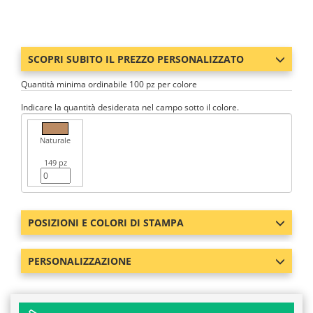
SCOPRI SUBITO IL PREZZO PERSONALIZZATO
Quantità minima ordinabile 100 pz per colore
Indicare la quantità desiderata nel campo sotto il colore.
Naturale
149 pz
POSIZIONI E COLORI DI STAMPA
PERSONALIZZAZIONE