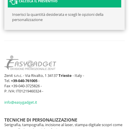
CALCOLA IL PREVENTIVO
Inserisci la quantità desiderata e scegli le opzioni della
personalizzazione
Zenit s.n.c. - Via Rivalto, 1 34137
Trieste
- Italy -
Tel.
+39-040-761005
-
Fax +39-040-3725826 -
P. IVA: IT01219460324 -
info@easygadget.it
TECNICHE DI PERSONALIZZAZIONE
Serigrafia, tampografia, incisione al laser, stampa digitale scopri come