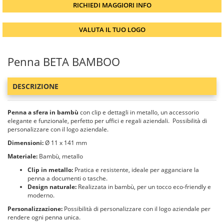
RICHIEDI MAGGIORI INFO
VALUTA IL TUO LOGO
Penna BETA BAMBOO
DESCRIZIONE
Penna a sfera in bambù
con clip e dettagli in metallo, un accessorio
elegante e funzionale, perfetto per uffici e regali aziendali. Possibilità di
personalizzare con il logo aziendale.
Dimensioni:
Ø 11 x 141 mm
Materiale:
Bambù, metallo
Clip in metallo:
Pratica e resistente, ideale per agganciare la
penna a documenti o tasche.
Design naturale:
Realizzata in bambù, per un tocco eco-friendly e
moderno.
Personalizzazione:
Possibilità di personalizzare con il logo aziendale per
rendere ogni penna unica.