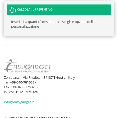
CALCOLA IL PREVENTIVO
Inserisci la quantità desiderata e scegli le opzioni della
personalizzazione
Zenit s.n.c. - Via Rivalto, 1 34137
Trieste
- Italy -
Tel.
+39-040-761005
-
Fax +39-040-3725826 -
P. IVA: IT01219460324 -
info@easygadget.it