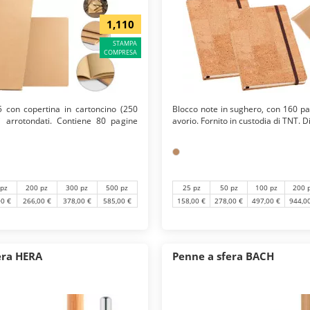
1,110
STAMPA
COMPRESA
 con copertina in cartoncino (250
Blocco note in sughero, con 160 pag
i arrotondati. Contiene 80 pagine
avorio. Fornito in custodia di TNT. D
25 pz
50 pz
100 pz
200 
 pz
200 pz
300 pz
500 pz
158,00 €
278,00 €
497,00 €
944,0
00 €
266,00 €
378,00 €
585,00 €
era HERA
Penne a sfera BACH