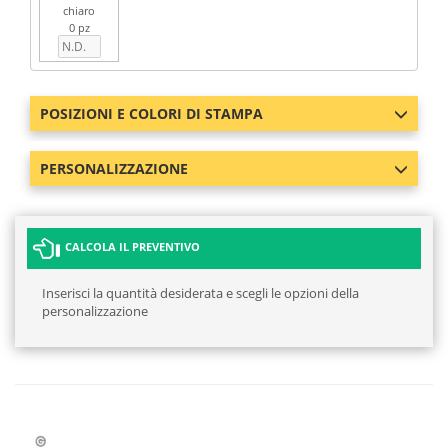
chiaro
0 pz
POSIZIONI E COLORI DI STAMPA
PERSONALIZZAZIONE
CALCOLA IL PREVENTIVO
Inserisci la quantità desiderata e scegli le opzioni della
personalizzazione