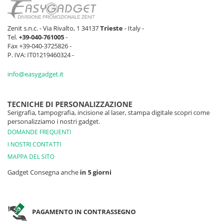
Zenit s.n.c. - Via Rivalto, 1 34137
Trieste
- Italy -
Tel.
+39-040-761005
-
Fax +39-040-3725826 -
P. IVA: IT01219460324 -
info@easygadget.it
TECNICHE DI PERSONALIZZAZIONE
Serigrafia, tampografia, incisione al laser, stampa digitale scopri come
personalizziamo i nostri gadget.
DOMANDE FREQUENTI
I NOSTRI CONTATTI
MAPPA DEL SITO
Gadget Consegna anche
in 5 giorni
PAGAMENTO IN CONTRASSEGNO