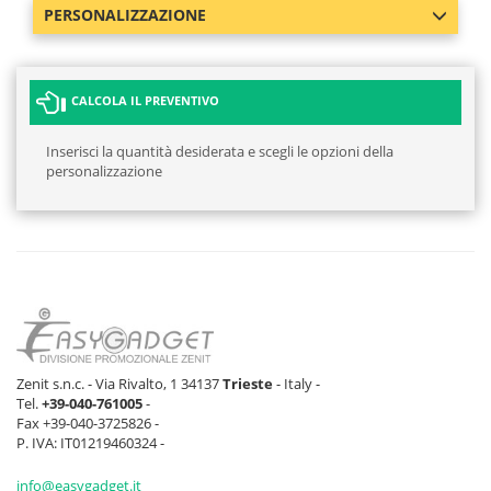
PERSONALIZZAZIONE
CALCOLA IL PREVENTIVO
Inserisci la quantità desiderata e scegli le opzioni della
personalizzazione
Zenit s.n.c. - Via Rivalto, 1 34137
Trieste
- Italy -
Tel.
+39-040-761005
-
Fax +39-040-3725826 -
P. IVA: IT01219460324 -
info@easygadget.it