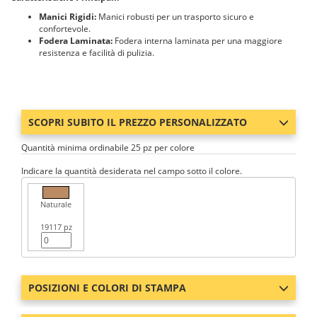
Manici Rigidi:
Manici robusti per un trasporto sicuro e
confortevole.
Fodera Laminata:
Fodera interna laminata per una maggiore
resistenza e facilità di pulizia.
SCOPRI SUBITO IL PREZZO PERSONALIZZATO
Quantità minima ordinabile 25 pz per colore
Indicare la quantità desiderata nel campo sotto il colore.
Naturale
19117 pz
POSIZIONI E COLORI DI STAMPA