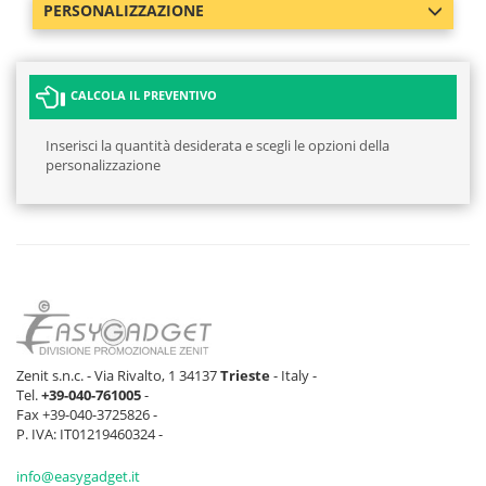
PERSONALIZZAZIONE
CALCOLA IL PREVENTIVO
Inserisci la quantità desiderata e scegli le opzioni della
personalizzazione
Zenit s.n.c. - Via Rivalto, 1 34137
Trieste
- Italy -
Tel.
+39-040-761005
-
Fax +39-040-3725826 -
P. IVA: IT01219460324 -
info@easygadget.it