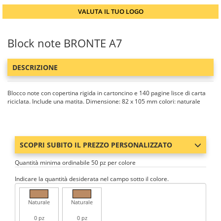
VALUTA IL TUO LOGO
Block note BRONTE A7
DESCRIZIONE
Blocco note con copertina rigida in cartoncino e 140 pagine lisce di carta
riciclata. Include una matita. Dimensione: 82 x 105 mm colori: naturale
SCOPRI SUBITO IL PREZZO PERSONALIZZATO
Quantità minima ordinabile 50 pz per colore
Indicare la quantità desiderata nel campo sotto il colore.
Naturale
Naturale
0 pz
0 pz