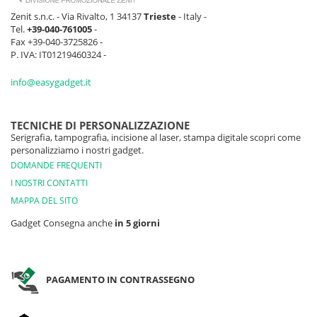
Zenit s.n.c. - Via Rivalto, 1 34137
Trieste
- Italy -
Tel.
+39-040-761005
-
Fax +39-040-3725826 -
P. IVA: IT01219460324 -
info@easygadget.it
TECNICHE DI PERSONALIZZAZIONE
Serigrafia, tampografia, incisione al laser, stampa digitale scopri come
personalizziamo i nostri gadget.
DOMANDE FREQUENTI
I NOSTRI CONTATTI
MAPPA DEL SITO
Gadget Consegna anche
in 5 giorni
PAGAMENTO IN CONTRASSEGNO