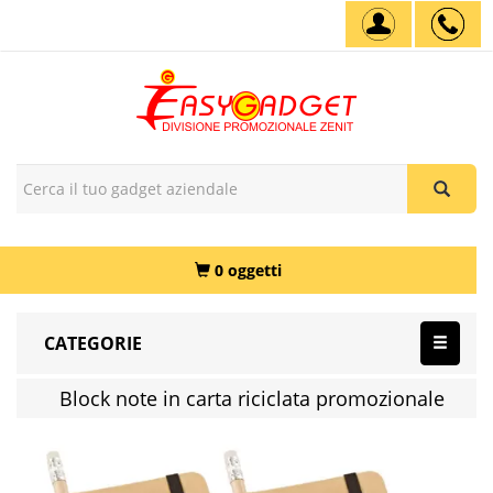
0 oggetti
CATEGORIE
Block note in carta riciclata promozionale