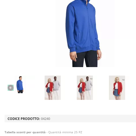
CODICE PRODOTTO:
04240
Tabella sconti per quantità
- Quantità minima 25 PZ