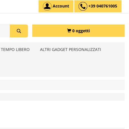
Account
+39 040761005
0 oggetti
 TEMPO LIBERO
ALTRI GADGET PERSONALIZZATI