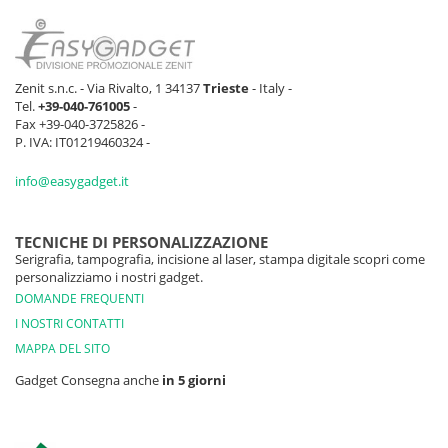
Zenit s.n.c. - Via Rivalto, 1 34137
Trieste
- Italy -
Tel.
+39-040-761005
-
Fax +39-040-3725826 -
P. IVA: IT01219460324 -
info@easygadget.it
TECNICHE DI PERSONALIZZAZIONE
Serigrafia, tampografia, incisione al laser, stampa digitale scopri come
personalizziamo i nostri gadget.
DOMANDE FREQUENTI
I NOSTRI CONTATTI
MAPPA DEL SITO
Gadget Consegna anche
in 5 giorni