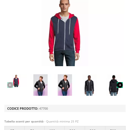
CODICE PRODOTTO:
47700
Tabella sconti per quantità
- Quantità minima 25 PZ