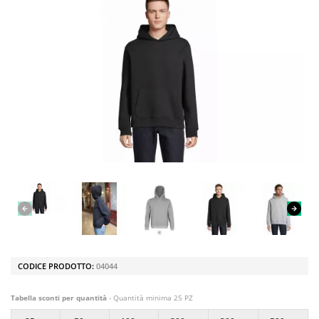
CODICE PRODOTTO:
04044
Tabella sconti per quantità
- Quantità minima 25 PZ