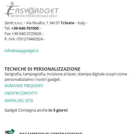
Zenit s.n.c. - Via Rivalto, 1 34137
Trieste
- Italy -
Tel.
+39-040-761005
-
Fax +39-040-3725826 -
P. IVA: IT01219460324 -
info@easygadget.it
TECNICHE DI PERSONALIZZAZIONE
Serigrafia, tampografia, incisione al laser, stampa digitale scopri come
personalizziamo i nostri gadget.
DOMANDE FREQUENTI
I NOSTRI CONTATTI
MAPPA DEL SITO
Gadget Consegna anche
in 5 giorni
PAGAMENTO IN CONTRASSEGNO