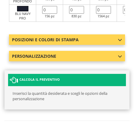
PROFONDO
BLU NAVY
156 pz
830 pz
1564 pz
1734 
PRO
POSIZIONI E COLORI DI STAMPA
PERSONALIZZAZIONE
CALCOLA IL PREVENTIVO
Inserisci la quantità desiderata e scegli le opzioni della
personalizzazione