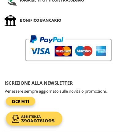
BONIFICO BANCARIO
ISCRIZIONE ALLA NEWSLETTER
Per essere sempre aggiornato sulle novità o promozioni.
ISCRIVITI