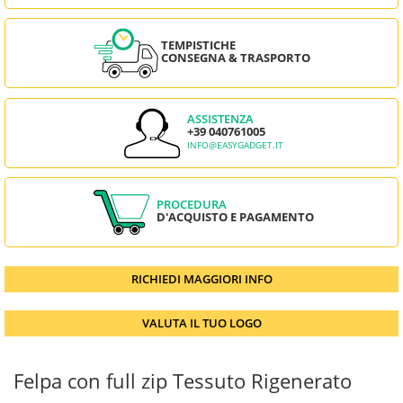
TEMPISTICHE
CONSEGNA & TRASPORTO
ASSISTENZA
+39 040761005
INFO@EASYGADGET.IT
PROCEDURA
D'ACQUISTO E PAGAMENTO
RICHIEDI MAGGIORI INFO
VALUTA IL TUO LOGO
Felpa con full zip Tessuto Rigenerato