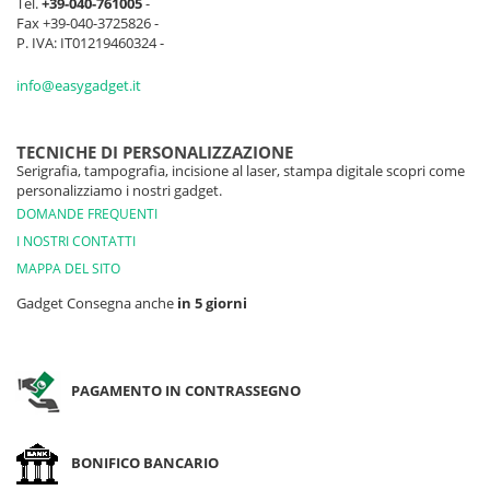
Tel.
+39-040-761005
-
Fax +39-040-3725826 -
P. IVA: IT01219460324 -
info@easygadget.it
TECNICHE DI PERSONALIZZAZIONE
Serigrafia, tampografia, incisione al laser, stampa digitale scopri come
personalizziamo i nostri gadget.
DOMANDE FREQUENTI
I NOSTRI CONTATTI
MAPPA DEL SITO
Gadget Consegna anche
in 5 giorni
PAGAMENTO IN CONTRASSEGNO
BONIFICO BANCARIO