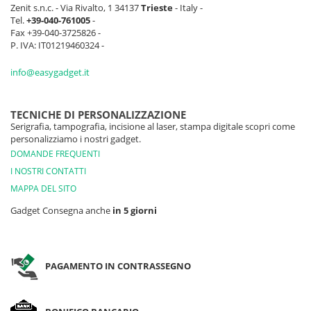
Zenit s.n.c. - Via Rivalto, 1 34137
Trieste
- Italy -
Tel.
+39-040-761005
-
Fax +39-040-3725826 -
P. IVA: IT01219460324 -
info@easygadget.it
TECNICHE DI PERSONALIZZAZIONE
Serigrafia, tampografia, incisione al laser, stampa digitale scopri come
personalizziamo i nostri gadget.
DOMANDE FREQUENTI
I NOSTRI CONTATTI
MAPPA DEL SITO
Gadget Consegna anche
in 5 giorni
PAGAMENTO IN CONTRASSEGNO