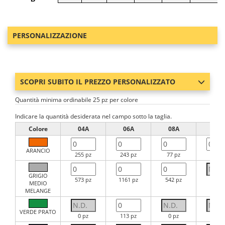
PERSONALIZZAZIONE
SCOPRI SUBITO IL PREZZO PERSONALIZZATO
Quantità minima ordinabile 25 pz per colore
Indicare la quantità desiderata nel campo sotto la taglia.
Colore
04A
06A
08A
10A
ARANCIO
255 pz
243 pz
77 pz
115 p
GRIGIO
573 pz
1161 pz
542 pz
0 pz
MEDIO
MELANGE
VERDE PRATO
0 pz
113 pz
0 pz
6 pz