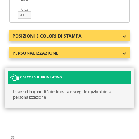
0 pz
POSIZIONI E COLORI DI STAMPA
PERSONALIZZAZIONE
CALCOLA IL PREVENTIVO
Inserisci la quantità desiderata e scegli le opzioni della
personalizzazione