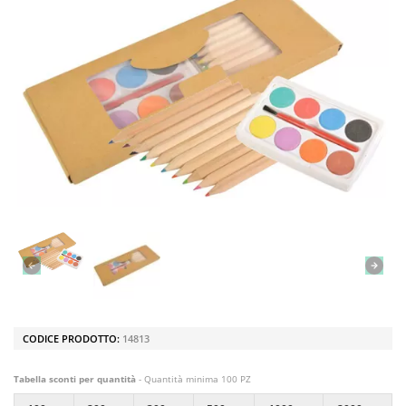
CODICE PRODOTTO:
14813
Tabella sconti per quantità
- Quantità minima 100 PZ