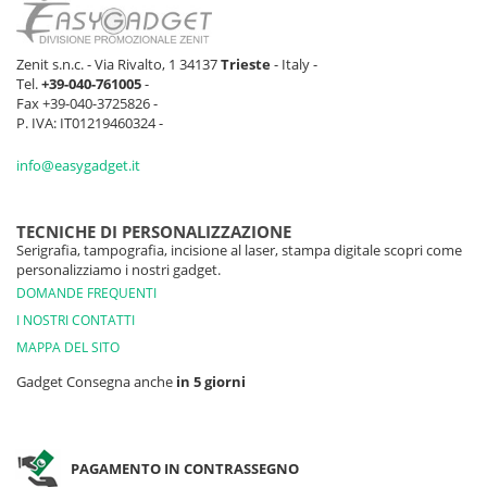
Zenit s.n.c. - Via Rivalto, 1 34137
Trieste
- Italy -
Tel.
+39-040-761005
-
Fax +39-040-3725826 -
P. IVA: IT01219460324 -
info@easygadget.it
TECNICHE DI PERSONALIZZAZIONE
Serigrafia, tampografia, incisione al laser, stampa digitale scopri come
personalizziamo i nostri gadget.
DOMANDE FREQUENTI
I NOSTRI CONTATTI
MAPPA DEL SITO
Gadget Consegna anche
in 5 giorni
PAGAMENTO IN CONTRASSEGNO