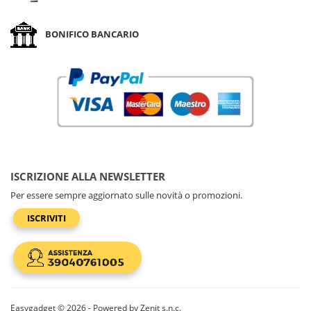
BONIFICO BANCARIO
ISCRIZIONE ALLA NEWSLETTER
Per essere sempre aggiornato sulle novità o promozioni.
ISCRIVITI
Easygadget © 2026 - Powered by Zenit s.n.c.