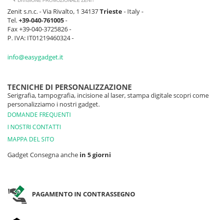
Zenit s.n.c. - Via Rivalto, 1 34137
Trieste
- Italy -
Tel.
+39-040-761005
-
Fax +39-040-3725826 -
P. IVA: IT01219460324 -
info@easygadget.it
TECNICHE DI PERSONALIZZAZIONE
Serigrafia, tampografia, incisione al laser, stampa digitale scopri come
personalizziamo i nostri gadget.
DOMANDE FREQUENTI
I NOSTRI CONTATTI
MAPPA DEL SITO
Gadget Consegna anche
in 5 giorni
PAGAMENTO IN CONTRASSEGNO