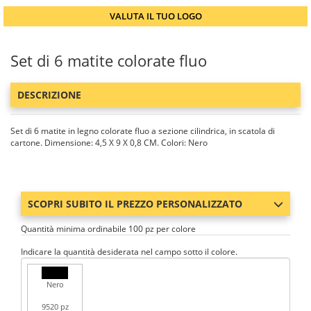
VALUTA IL TUO LOGO
Set di 6 matite colorate fluo
DESCRIZIONE
Set di 6 matite in legno colorate fluo a sezione cilindrica, in scatola di
cartone. Dimensione: 4,5 X 9 X 0,8 CM. Colori: Nero
SCOPRI SUBITO IL PREZZO PERSONALIZZATO
Quantità minima ordinabile 100 pz per colore
Indicare la quantità desiderata nel campo sotto il colore.
Nero
9520 pz