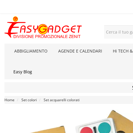
ABBIGLIAMENTO
AGENDE E CALENDARI
Hi TECH &
Easy Blog
Home
Set colori
Set acquarelli colorati