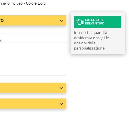
ennello incluso - Colore Ecru
TO
CALCOLA IL
PREVENTIVO
Inserisci la quantità
desiderata e scegli le
e.
opzioni della
personalizzazione