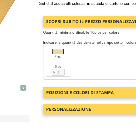
Set di 8 acquarelli colorati, in scatola di cartone con p
SCOPRI SUBITO IL PREZZO PERSONALIZZA
Quantità minima ordinabile 100 pz per colore
Indicare la quantità desiderata nel campo sotto il color
Ecru
0 pz
POSIZIONI E COLORI DI STAMPA
PERSONALIZZAZIONE