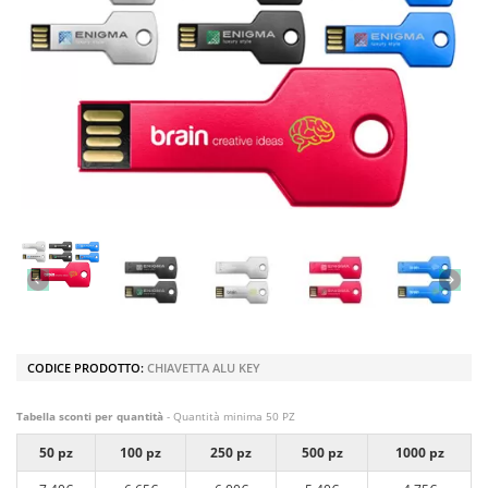
CODICE PRODOTTO:
CHIAVETTA ALU KEY
Tabella sconti per quantità
- Quantità minima 50 PZ
50 pz
100 pz
250 pz
500 pz
1000 pz