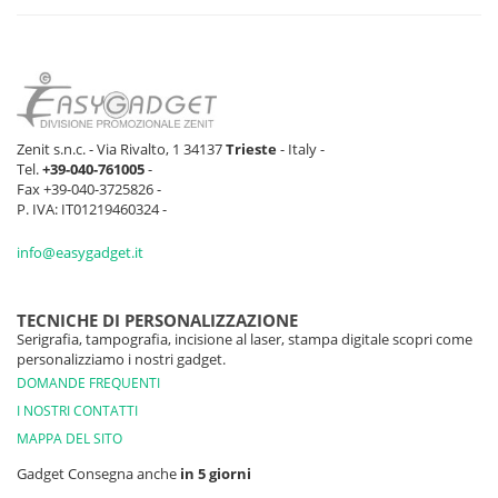
Zenit s.n.c. - Via Rivalto, 1 34137
Trieste
- Italy -
Tel.
+39-040-761005
-
Fax +39-040-3725826 -
P. IVA: IT01219460324 -
info@easygadget.it
TECNICHE DI PERSONALIZZAZIONE
Serigrafia, tampografia, incisione al laser, stampa digitale scopri come
personalizziamo i nostri gadget.
DOMANDE FREQUENTI
I NOSTRI CONTATTI
MAPPA DEL SITO
Gadget Consegna anche
in 5 giorni