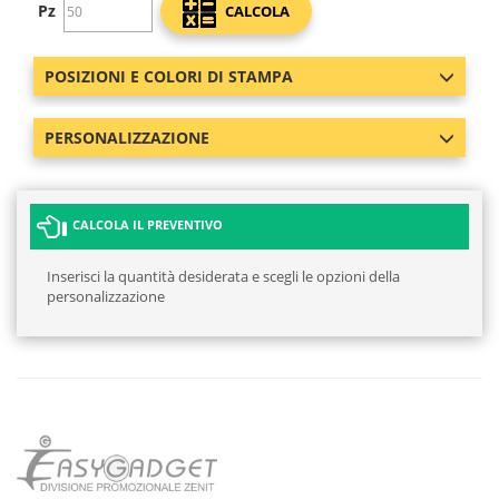
Pz
CALCOLA
POSIZIONI E COLORI DI STAMPA
PERSONALIZZAZIONE
CALCOLA IL PREVENTIVO
Inserisci la quantità desiderata e scegli le opzioni della
personalizzazione