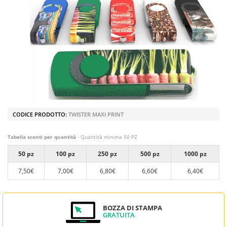
CODICE PRODOTTO:
TWISTER MAXI PRINT
Tabella sconti per quantità
- Quantità minima 50 PZ
50 pz
100 pz
250 pz
500 pz
1000 pz
7,50€
7,00€
6,80€
6,60€
6,40€
BOZZA DI STAMPA
GRATUITA