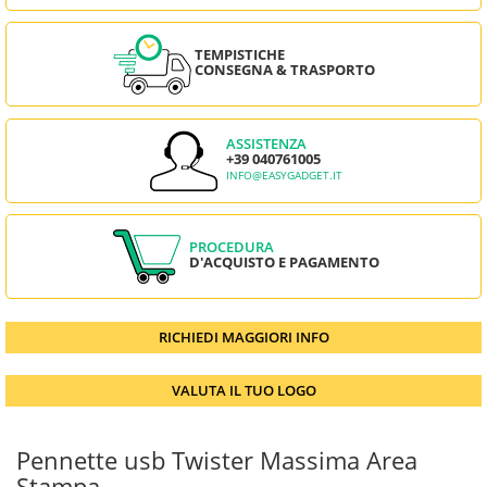
TEMPISTICHE
CONSEGNA & TRASPORTO
ASSISTENZA
+39 040761005
INFO@EASYGADGET.IT
PROCEDURA
D'ACQUISTO E PAGAMENTO
RICHIEDI MAGGIORI INFO
VALUTA IL TUO LOGO
Pennette usb Twister Massima Area
Stampa