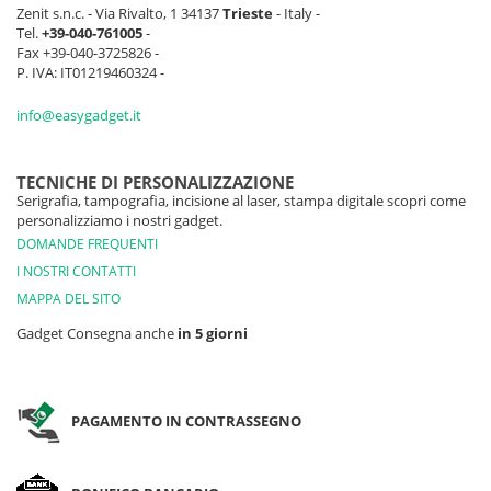
Zenit s.n.c. - Via Rivalto, 1 34137
Trieste
- Italy -
Tel.
+39-040-761005
-
Fax +39-040-3725826 -
P. IVA: IT01219460324 -
info@easygadget.it
TECNICHE DI PERSONALIZZAZIONE
Serigrafia, tampografia, incisione al laser, stampa digitale scopri come
personalizziamo i nostri gadget.
DOMANDE FREQUENTI
I NOSTRI CONTATTI
MAPPA DEL SITO
Gadget Consegna anche
in 5 giorni
PAGAMENTO IN CONTRASSEGNO