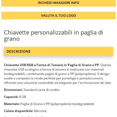
RICHIEDI MAGGIORI INFO
VALUTA IL TUO LOGO
Chiavette personalizzabili in paglia di
grano
DESCRIZIONE
Chiavetta USB 8GB a Forma di Tessera in Paglia di Grano e PP
: Questa
chiavetta USB ecologica a forma di tessera è realizzata con materiali
biodegradabili, combinando paglia di grano e PP (polipropilene). Il design
sottile e compatto la rende perfetta per portafogli e portadocumenti,
offrendo una soluzione sostenibile ed elegante per l'archiviazione dei dati.
Dimensioni:
Standard carta di credito
Capacità:
8 GB
Materiale:
Paglia di Grano e PP (polipropilene) biodegradabile
Colore disponibile:
Marrone