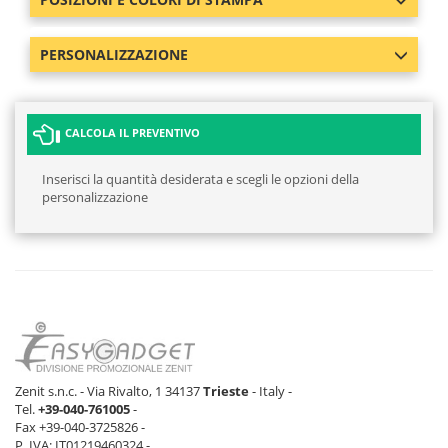
PERSONALIZZAZIONE
CALCOLA IL PREVENTIVO
Inserisci la quantità desiderata e scegli le opzioni della
personalizzazione
Zenit s.n.c. - Via Rivalto, 1 34137
Trieste
- Italy -
Tel.
+39-040-761005
-
Fax +39-040-3725826 -
P. IVA: IT01219460324 -