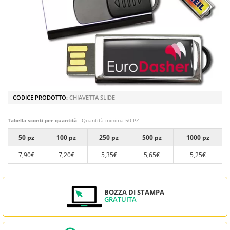
CODICE PRODOTTO:
CHIAVETTA SLIDE
Tabella sconti per quantità
- Quantità minima 50 PZ
50 pz
100 pz
250 pz
500 pz
1000 pz
7,90€
7,20€
5,35€
5,65€
5,25€
BOZZA DI STAMPA
GRATUITA