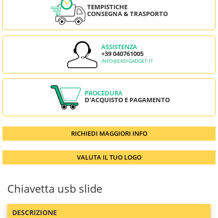
TEMPISTICHE
CONSEGNA & TRASPORTO
ASSISTENZA
+39 040761005
INFO@EASYGADGET.IT
PROCEDURA
D'ACQUISTO E PAGAMENTO
RICHIEDI MAGGIORI INFO
VALUTA IL TUO LOGO
Chiavetta usb slide
DESCRIZIONE