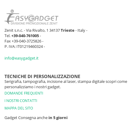
Zenit s.n.c. - Via Rivalto, 1 34137
Trieste
- Italy -
Tel.
+39-040-761005
-
Fax +39-040-3725826 -
P. IVA: IT01219460324 -
info@easygadget.it
TECNICHE DI PERSONALIZZAZIONE
Serigrafia, tampografia, incisione al laser, stampa digitale scopri come
personalizziamo i nostri gadget.
DOMANDE FREQUENTI
I NOSTRI CONTATTI
MAPPA DEL SITO
Gadget Consegna anche
in 5 giorni