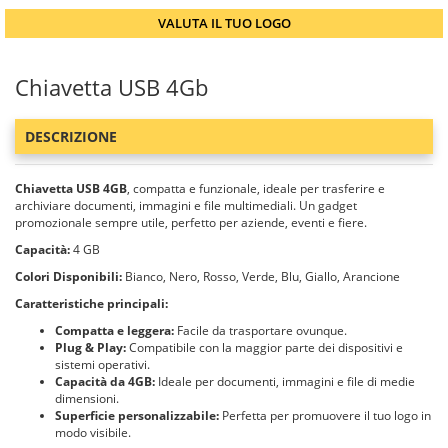
VALUTA IL TUO LOGO
Chiavetta USB 4Gb
DESCRIZIONE
Chiavetta USB 4GB
, compatta e funzionale, ideale per trasferire e
archiviare documenti, immagini e file multimediali. Un gadget
promozionale sempre utile, perfetto per aziende, eventi e fiere.
Capacità:
4 GB
Colori Disponibili:
Bianco, Nero, Rosso, Verde, Blu, Giallo, Arancione
Caratteristiche principali:
Compatta e leggera:
Facile da trasportare ovunque.
Plug & Play:
Compatibile con la maggior parte dei dispositivi e
sistemi operativi.
Capacità da 4GB:
Ideale per documenti, immagini e file di medie
dimensioni.
Superficie personalizzabile:
Perfetta per promuovere il tuo logo in
modo visibile.