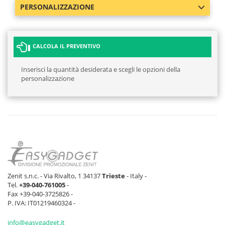
PERSONALIZZAZIONE
CALCOLA IL PREVENTIVO
Inserisci la quantità desiderata e scegli le opzioni della
personalizzazione
Zenit s.n.c. - Via Rivalto, 1 34137
Trieste
- Italy -
Tel.
+39-040-761005
-
Fax +39-040-3725826 -
P. IVA: IT01219460324 -
info@easygadget.it